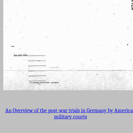
An Overview of the post-war trials in Germany by Americ
military courts