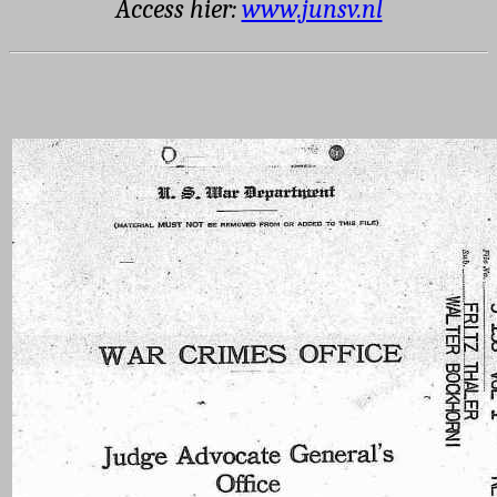
Access hier:
www.junsv.nl